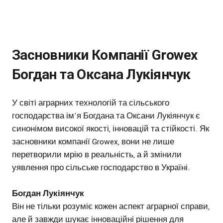
Засновники Компанії Growex
Богдан та Оксана Лукіянчук
У світі аграрних технологій та сільського
господарства ім'я Богдана та Оксани Лукіянчук є
синонімом високої якості, інновацій та стійкості. Як
засновники компанії Growex, вони не лише
перетворили мрію в реальність, а й змінили
уявлення про сільське господарство в Україні.
Богдан Лукіянчук
Він не тільки розуміє кожен аспект аграрної справи,
але й завжди шукає інноваційні рішення для