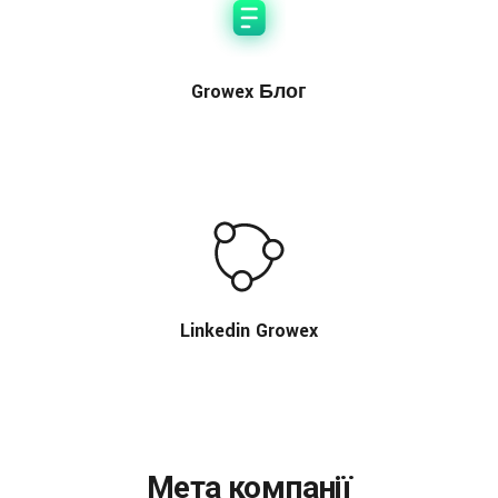
Growex Блог
Linkedin Growex
Мета компанії