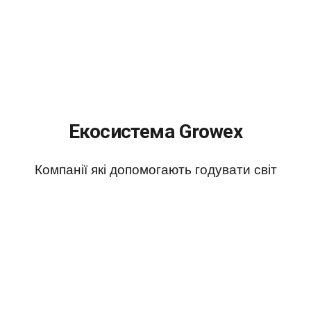
Екосистема Growex
Компанії які допомогають годувати світ