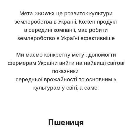
Мета GROWEX це розвиток культури
землеробства в Україні. Кожен продукт
в середині компанії, має робити
землеробство в Україні ефективніше
Ми маємо конкретну мету : допомогти
фермерам України вийти на найвищі світові
показники
середньої врожайності по основним 6
культурам у світі, а саме:
Пшениця