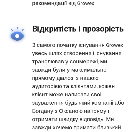
рекомендації від Growex
Відкритість і прозорість
З самого початку існування Growex
увесь шлях створення і існування
транслював у соцмережі, ми
завжди були у максимально
прямому діалозі з нашою
аудиторією та клієнтами, кожен
клієнт може написати своі
зауваження будь який компаніі або
Богдану з Оксаною напряму і
отримати швидку відповідь. Ми
завжди хочемо тримати близький