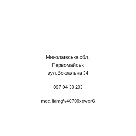
Миколаївська обл.,
Первомайськ,
вул.Вокзальна 34
097 04 30 203
moc.liamg%40700xeworG