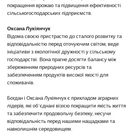
покращення врожаю та підвищення ефективності
сільськогосподарських підприємств.
Оксана Лукіянчук
Відома своєю пристрастю до сталого розвитку та
відповідальністю перед оточуючим світом, веде
ініціативи з екологічної дружності у сільському
господарстві. Вона прагне досягти балансу між
збереженням природних ресурсів та
забезпеченням продуктів високої якості для
споживачів.
Богдан і Оксана Лукіянчук є прикладом аграрних
лідерів, які об'єднані візією покращити якість життя
та забезпечити продовольчу безпеку, несучи
відповідальність перед нашими нащадками та
навколишнім середовищем.