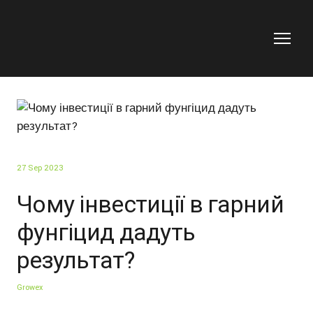
27 Sep 2023
Чому інвестиції в гарний
фунгіцид дадуть
результат?
Growex