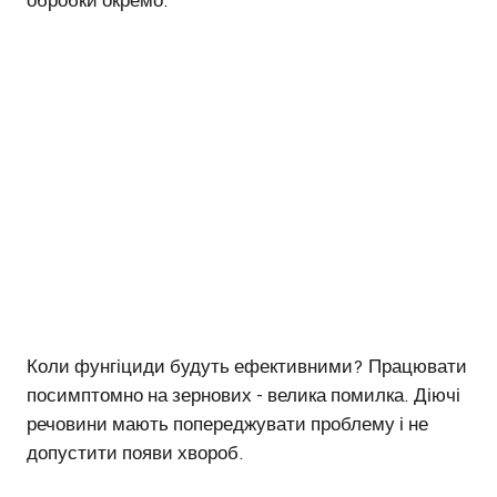
обробки окремо.
Коли фунгіциди будуть ефективними? Працювати
посимптомно на зернових - велика помилка. Діючі
речовини мають попереджувати проблему і не
допустити появи хвороб.