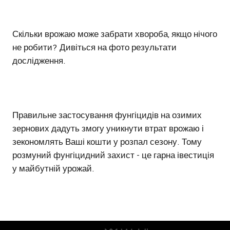
Скільки врожаю може забрати хвороба, якщо нічого
не робити? Дивіться на фото результати
дослідження.
Правильне застосування фунгіцидів на озимих
зернових дадуть змогу уникнути втрат врожаю і
зекономлять Ваші кошти у розпал сезону. Тому
розмуний фунгіцидний захист - це гарна івестиція
у майбутній урожай.