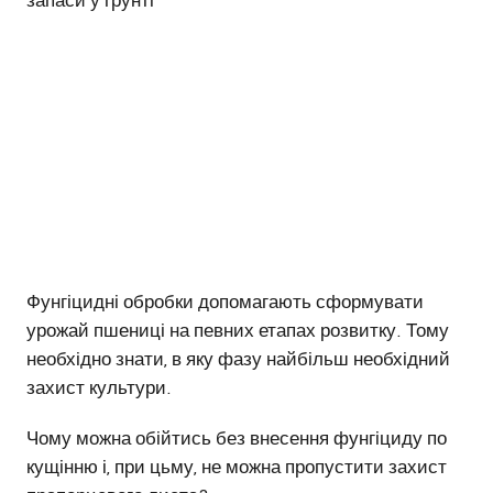
запаси у грунті
Фунгіцидні обробки допомагають сформувати
урожай пшениці на певних етапах розвитку. Тому
необхідно знати, в яку фазу найбільш необхідний
захист культури.
Чому можна обійтись без внесення фунгіциду по
кущінню і, при цьму, не можна пропустити захист