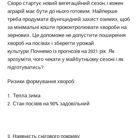
Скоро стартує новий вегетаційний сезон, і кожен
аграрій має бути до нього готовим. Найперше
треба продумати фунгіцидний захист озимих, щоб
за мінімальні кошти проконтролювати хвороби на
зернових. Це допоможе не допустити поширення
хвороб на посівах і зберегти урожай
культури.Почнемо із прогнозів на 2021 рік. Як
зрозуміти, чого чекати у майбутньому сезоні і як
підготуватись?
Ризики формування хвороб:
Тепла зима
Стан посівів на 90% задовільний
3. Наявність снігового покриву