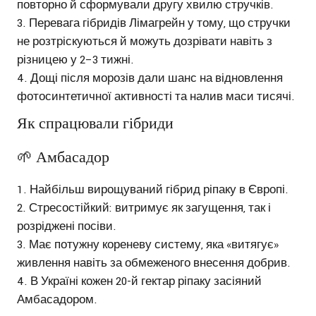
повторно й сформували другу хвилю стручків.
Перевага гібридів Лімагрейн у тому, що стручки
не розтріскуються й можуть дозрівати навіть з
різницею у 2–3 тижні.
Дощі після морозів дали шанс на відновлення
фотосинтетичної активності та налив маси тисячі.
Як спрацювали гібриди
🌱 Амбасадор
Найбільш вирощуваний гібрид ріпаку в Європі.
Стресостійкий: витримує як загущення, так і
розріджені посіви.
Має потужну кореневу систему, яка «витягує»
живлення навіть за обмеженого внесення добрив.
В Україні кожен 20-й гектар ріпаку засіяний
Амбасадором.