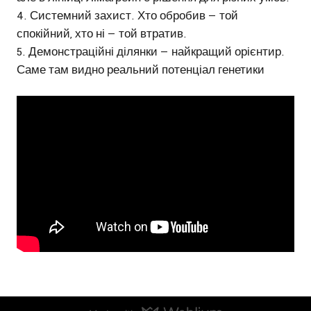
Системний захист. Хто обробив — той
спокійний, хто ні — той втратив.
Демонстраційні ділянки — найкращий орієнтир.
Саме там видно реальний потенціал генетики