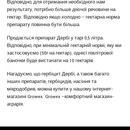
Відповідно, для отримання необхідного нам
результату, потрібно більше діючої речовини на
гектар. Відповідно якщо холодно – гектарна норма
препарату повинна бути більша.
Продається препарат Дербі у тарі 0,5 літра.
Відповідно, при мінімальній гектарній нормі, яку ми
застосовуємо (50г на гектар), однієї півлітрової
баночки буде вистачати на 10 гектарів.
Нагадуємо, що гербіцит Дербі, а також багато
інших препаратів, гербіцидів, насіння та
мікродобрив, можна купити у нашому інтернет-
магазині Growex. Growex –комфортний магазин-
аграрія.