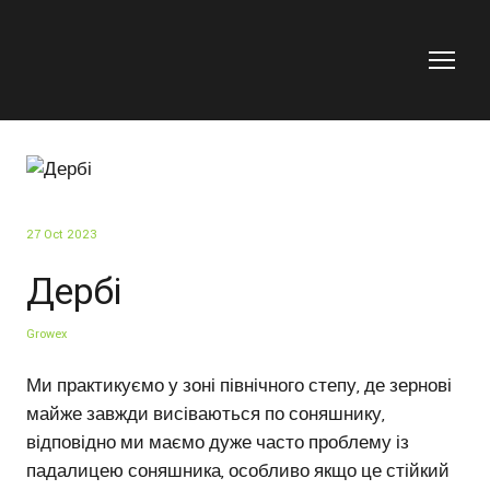
27 Oct 2023
Дербі
Growex
Ми практикуємо у зоні північного степу, де зернові
майже завжди висіваються по соняшнику,
відповідно ми маємо дуже часто проблему із
падалицею соняшника, особливо якщо це стійкий