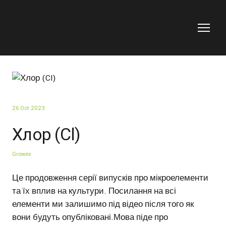
26 Oct 2023
Хлор (Cl)
Growex
Це продовження серії випусків про мікроелементи
та їх вплив на культури. Посилання на всі
елементи ми залишимо під відео після того як
вони будуть опубліковані.Мова піде про