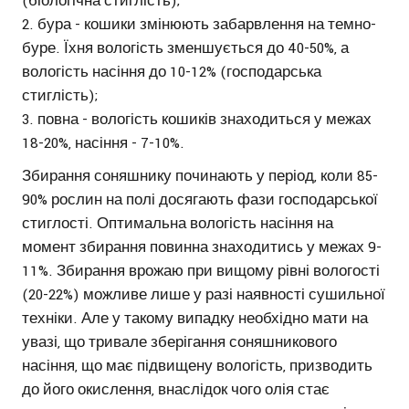
(біологічна стиглість);
бура - кошики змінюють забарвлення на темно-
буре. Їхня вологість зменшується до 40-50%, а
вологість насіння до 10-12% (господарська
стиглість);
повна - вологість кошиків знаходиться у межах
18-20%, насіння - 7-10%.
Збирання соняшнику починають у період, коли 85-
90% рослин на полі досягають фази господарської
стиглості. Оптимальна вологість насіння на
момент збирання повинна знаходитись у межах 9-
11%. Збирання врожаю при вищому рівні вологості
(20-22%) можливе лише у разі наявності сушильної
техніки. Але у такому випадку необхідно мати на
увазі, що тривале зберігання соняшникового
насіння, що має підвищену вологість, призводить
до його окислення, внаслідок чого олія стає