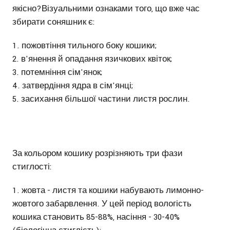
якісно?Візуальними ознаками того, що вже час
збирати соняшник є:
пожовтіння тильного боку кошики;
в'янення й опадання язичкових квіток;
потемніння сім'янок;
затвердіння ядра в сім'янці;
засихання більшої частини листя рослин.
За кольором кошику розрізняють три фази
стиглості:
жовта - листя та кошики набувають лимонно-
жовтого забарвлення. У цей період вологість
кошика становить 85-88%, насіння - 30-40%