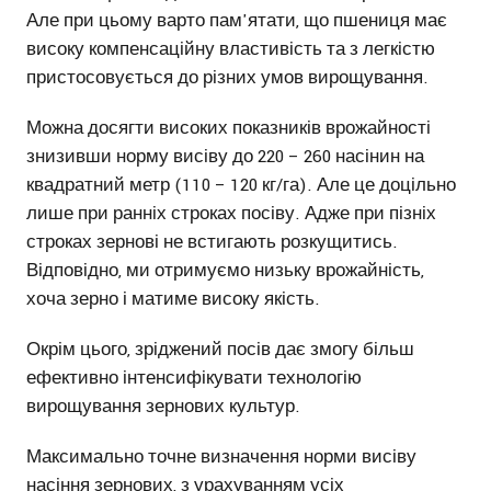
Але при цьому варто пам'ятати, що пшениця має
високу компенсаційну властивість та з легкістю
пристосовується до різних умов вирощування.
Можна досягти високих показників врожайності
знизивши норму висіву до 220 – 260 насінин на
квадратний метр (110 – 120 кг/га). Але це доцільно
лише при ранніх строках посіву. Адже при пізніх
строках зернові не встигають розкущитись.
Відповідно, ми отримуємо низьку врожайність,
хоча зерно і матиме високу якість.
Окрім цього, зріджений посів дає змогу більш
ефективно інтенсифікувати технологію
вирощування зернових культур.
Максимально точне визначення норми висіву
насіння зернових, з урахуванням усіх