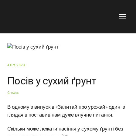
4 Oct 2023
Посів у сухий ґрунт
Growex
В одному з випусків «Запитай про урожай» один із
глядачів поставив нам дуже влучне питання.
Скільки може лежати насіння у сухому ґрунті без