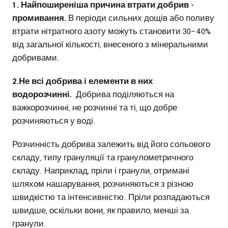
1. Н
айпоширеніша причина втрати добрив -
промивання.
В періоди сильних дощів або поливу
втрати нітратного азоту можуть становити 30–40%
від загальної кількості, внесеного з мінеральними
добривами.
2.Не всі добрива і елементи в них
водорозчинні.
Добрива поділяються на
важкорозчинні, не розчинні та ті, що добре
розчиняються у воді.
Розчинність добрива залежить від його сольового
складу, типу грануляції та гранулометричного
складу. Наприклад, пріли і гранули, отримані
шляхом нашарування, розчиняються з різною
швидкістю та інтенсивністю. Пріли розпадаються
швидше, оскільки вони, як правило, менші за
гранули.