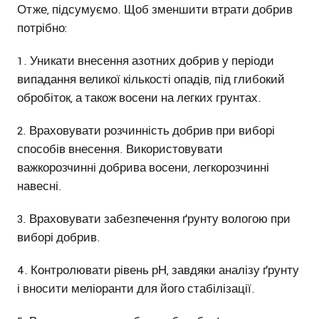
Отже, підсумуємо. Щоб зменшити втрати добрив
потрібно:
1. Уникати внесення азотних добрив у періоди
випадання великої кількості опадів, під глибокий
обробіток, а також восени на легких грунтах.
2. Враховувати розчинність добрив при виборі
способів внесення. Використовувати
важкорозчинні добрива восени, легкорозчинні
навесні.
3. Враховувати забезпечення ґрунту вологою при
виборі добрив.
4. Контролювати рівень рН, завдяки аналізу ґрунту
і вносити меліоранти для його стабілізації.