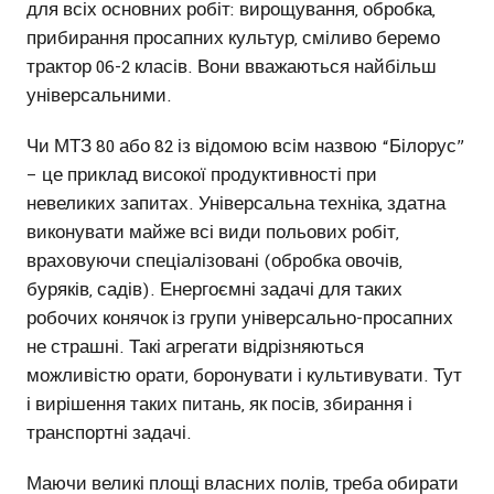
для всіх основних робіт: вирощування, обробка,
прибирання просапних культур, сміливо беремо
трактор 06-2 класів. Вони вважаються найбільш
універсальними.
Чи МТЗ 80 або 82 із відомою всім назвою “Білорус”
– це приклад високої продуктивності при
невеликих запитах. Універсальна техніка, здатна
виконувати майже всі види польових робіт,
враховуючи спеціалізовані (обробка овочів,
буряків, садів). Енергоємні задачі для таких
робочих конячок із групи універсально-просапних
не страшні. Такі агрегати відрізняються
можливістю орати, боронувати і культивувати. Тут
і вирішення таких питань, як посів, збирання і
транспортні задачі.
Маючи великі площі власних полів, треба обирати