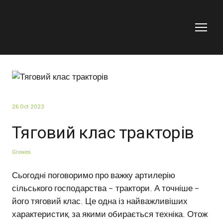
26 Oct 2023
Тяговий клас тракторів
Growex
Сьогодні поговоримо про важку артилерію
сільського господарства – трактори. А точніше –
його тяговий клас. Це одна із найважливіших
характеристик, за якими обирається техніка. Отож