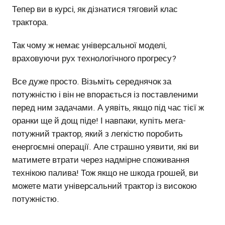
Тепер ви в курсі, як дізнатися тяговий клас
трактора.
Так чому ж немає універсальної моделі,
враховуючи рух технологічного прогресу?
Все дуже просто. Візьміть середнячок за
потужністю і він не впорається із поставленими
перед ним задачами. А уявіть, якщо під час тієї ж
оранки ще й дощ піде! І навпаки, купіть мега-
потужний трактор, який з легкістю поробить
енергоємні операції. Але страшно уявити, які ви
матимете втрати через надмірне споживання
технікою палива! Тож якщо не шкода грошей, ви
можете мати універсальний трактор із високою
потужністю.