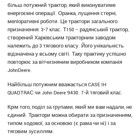
більш потужний трактор, який виконуватиме
енергоємні операції. Оранка, лущення стерні,
меліоративні роботи. Це трактори загального
призначення: 3-7 клас. Т150 – радянський трактор,
створений Харківським тракторним заводом
належить до 3 тягового класу. Його унікальність
відзначена у всьому світі. Таку практику успішно
повторює за вітчизняним виробником компанія
JohnDeere.
Найбільш потужним вважається CASE IH
QUADTRAС чи John Deere 9430. 7-й тяговий клас.
Крім того, поділ за групами, який ми вам надали, не
єдиний. Трактори можна обирати за призначенням,
типом ходової, за основою (є рама чи ні) і за
тяговим зусиллям.