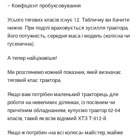
– Коефіцієнт пробуксовування
Усього тягових класів існує 12. Табличку ви бачите
нижче. При поділі враховується зусилля трактора,
його потужність, середня маса і модель (колісна чи
гусенична).
А тепер найцікавіше!
Ми розглянемо кожний показник, який визначає
тяговий клас трактора.
Якщо вам потрібен маленький тракторець для
роботи на невеликих ділянках, із посівним чи
причіпним обладнанням, купуємо трактор 02-04
класів, такий як всім відомий ХТЗ Т-012-й.
Якщо ж потрібен «на всі колеса» майстер, майже