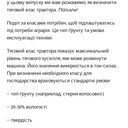
у цьому випуску ми вам розкажемо, як визначити
тяговий клас трактора. Поїхали!
Поділ за класами потрібен, щоб підлаштуватись
під потреби аграрія. Це тип ґрунту та умови
експлуатації техніки.
Тяговий клас трактора показує максимальний
рівень тягового зусилля, яке може розвинути
машина. Його значення вимірюється в тон-силах.
При визначенні необхідного класу для
господарства враховуються стандартні умови:
– тип ґрунту (наприклад, стерня колосових)
– 20-30% вологості
– твердість