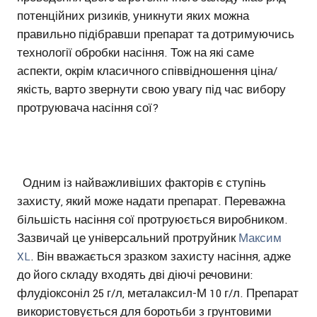
потенційних ризиків, уникнути яких можна
правильно підібравши препарат та дотримуючись
технології обробки насіння. Тож на які саме
аспекти, окрім класичного співвідношення ціна/
якість, варто звернути свою увагу під час вибору
протруювача насіння сої?
Одним із найважливіших факторів є ступінь
захисту, який може надати препарат. Переважна
більшість насіння сої протруюється виробником.
Зазвичай це універсальний протруйник
Максим
XL
. Він вважається зразком захисту насіння, адже
до його складу входять дві діючі речовини:
флудіоксоніл 25 г/л, металаксил-М 10 г/л. Препарат
використовується для боротьби з грунтовими