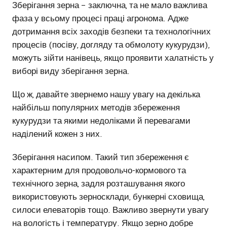
Зберігання зерна – заключна, та не мало важлива
фаза у всьому процесі праці агронома. Адже
дотримання всіх заходів безпеки та технологічних
процесів (посіву, догляду та обмолоту кукурудзи),
можуть зійти нанівець, якщо проявити халатність у
виборі виду зберігання зерна.
Що ж, давайте звернемо нашу увагу на декілька
найбільш популярних методів збереження
кукурудзи та якими недоліками й перевагами
наділений кожен з них.
Зберігання насипом. Такий тип збереження є
характерним для продовольчо-кормового та
технічного зерна, задля розташування якого
використовують зерносклади, бункерні сховища,
силоси елеваторів тощо. Важливо звернути увагу
на вологість і температуру. Якщо зерно добре